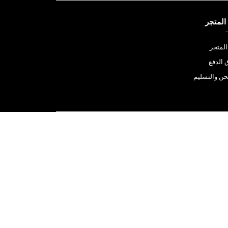
المتجر
لمتجر
الدفع
ن والتسليم