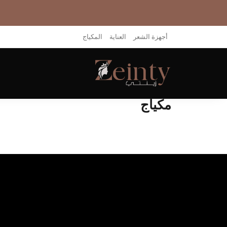
أجهزة الشعر
العناية
المكياج
مكياج